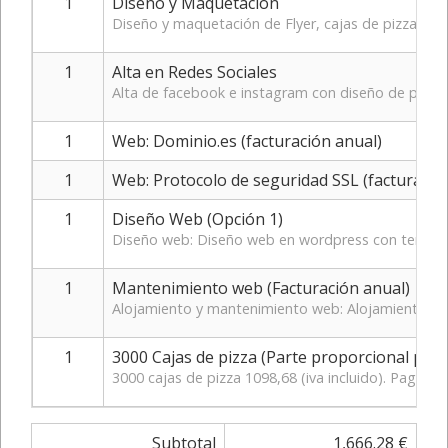
1
Diseño y Maquetación
Diseño y maquetación de Flyer, cajas de pizza, c
1
Alta en Redes Sociales
Alta de facebook e instagram con diseño de portada
1
Web: Dominio.es (facturación anual)
1
Web: Protocolo de seguridad SSL (facturació
1
Diseño Web (Opción 1)
Diseño web: Diseño web en wordpress con tema DIVI 
1
Mantenimiento web (Facturación anual)
Alojamiento y mantenimiento web: Alojamiento web 
1
3000 Cajas de pizza (Parte proporcional pen
3000 cajas de pizza 1098,68 (iva incluido). Pagaste 
Subtotal
1,666.28 €