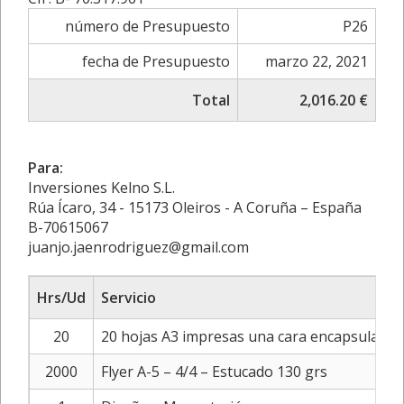
número de Presupuesto
P26
fecha de Presupuesto
marzo 22, 2021
Total
2,016.20 €
Para:
Inversiones Kelno S.L.
Rúa Ícaro, 34 - 15173 Oleiros - A Coruña – España
B-70615067
juanjo.jaenrodriguez@gmail.com
Hrs/Ud
Servicio
20
20 hojas A3 impresas una cara encapsuladas
2000
Flyer A-5 – 4/4 – Estucado 130 grs