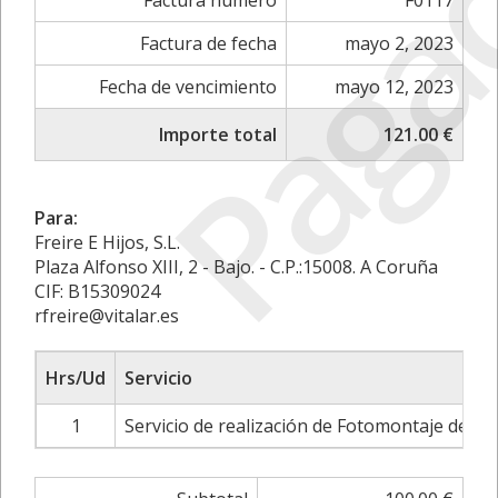
Paga
Factura número
F0117
Factura de fecha
mayo 2, 2023
Fecha de vencimiento
mayo 12, 2023
Importe total
121.00 €
Para:
Freire E Hijos, S.L.
Plaza Alfonso XIII, 2 - Bajo. - C.P.:15008. A Coruña
CIF: B15309024
rfreire@vitalar.es
Hrs/Ud
Servicio
1
Servicio de realización de Fotomontaje de fa