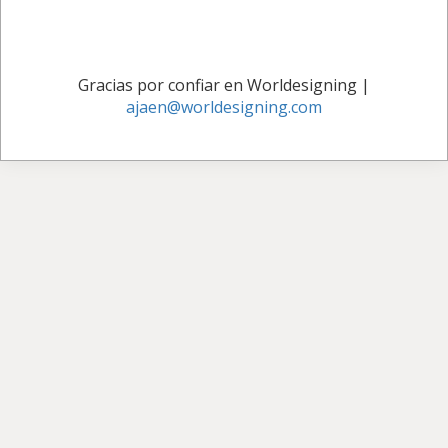
Gracias por confiar en Worldesigning
|
ajaen@worldesigning.com