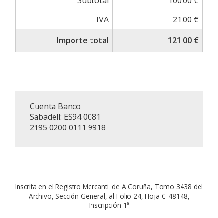
Subtotal
100.00 €
IVA
21.00 €
Importe total
121.00 €
Cuenta Banco
Sabadell: ES94 0081
2195 0200 0111 9918
Inscrita en el Registro Mercantil de A Coruña, Tomo 3438 del
Archivo, Sección General, al Folio 24, Hoja C-48148,
Inscripción 1ª