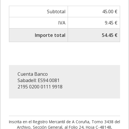
Subtotal
45.00 €
IVA
9.45 €
Importe total
54.45 €
Cuenta Banco
Sabadell: ES94 0081
2195 0200 0111 9918
Inscrita en el Registro Mercantil de A Coruña, Tomo 3438 del
Archivo, Sección General, al Folio 24, Hoja C-48148,