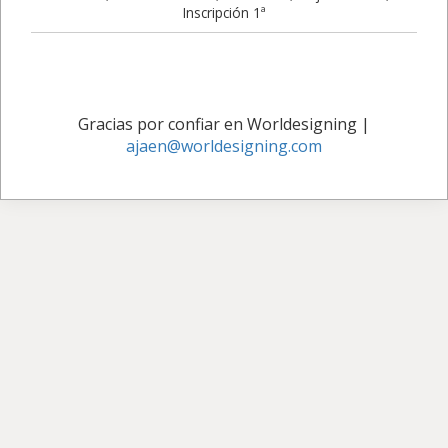
Inscripción 1ª
Gracias por confiar en Worldesigning
|
ajaen@worldesigning.com