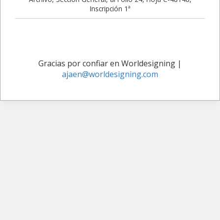
Inscripción 1ª
Gracias por confiar en Worldesigning
|
ajaen@worldesigning.com