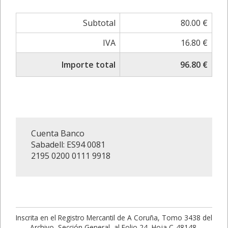
Subtotal
80.00 €
IVA
16.80 €
Importe total
96.80 €
Cuenta Banco
Sabadell: ES94 0081
2195 0200 0111 9918
Inscrita en el Registro Mercantil de A Coruña, Tomo 3438 del
Archivo, Sección General, al Folio 24, Hoja C-48148,