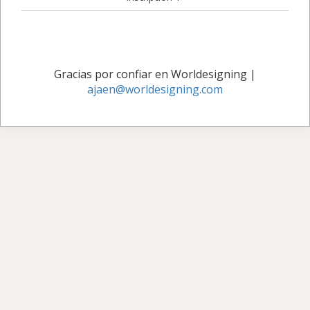
Gracias por confiar en Worldesigning
|
ajaen@worldesigning.com