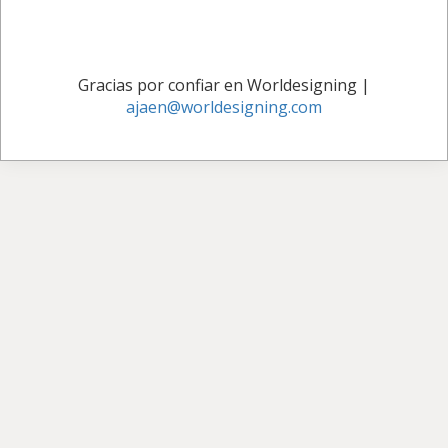
Gracias por confiar en Worldesigning
|
ajaen@worldesigning.com