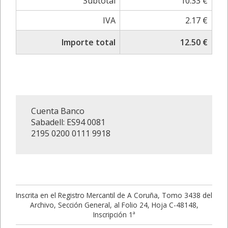
Subtotal
10.33 €
IVA
2.17 €
Importe total
12.50 €
Cuenta Banco
Sabadell: ES94 0081
2195 0200 0111 9918
Inscrita en el Registro Mercantil de A Coruña, Tomo 3438 del
Archivo, Sección General, al Folio 24, Hoja C-48148,
Inscripción 1ª