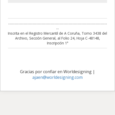
-----------------------------------------------------------------------------
--
Inscrita en el Registro Mercantil de A Coruña, Tomo 3438 del
Archivo, Sección General, al Folio 24, Hoja C-48148,
Inscripción 1ª
Gracias por confiar en Worldesigning
|
ajaen@worldesigning.com