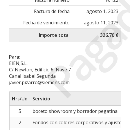
Paga
Factura número
F0122
Factura de fecha
agosto 1, 2023
Fecha de vencimiento
agosto 11, 2023
Importe total
326.70 €
Para:
EIEN,S.L.
C/ Newton, Edificio 6, Nave 7
Canal Isabel Segunda
javier.pizarro@siemens.com
Hrs/Ud
Servicio
5
boceto showroom y borrador pegatina
2
Fondos con colores corporativos y ajuste de 