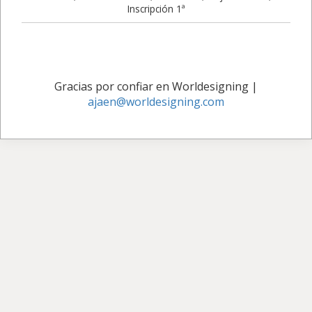
Inscripción 1ª
Gracias por confiar en Worldesigning
|
ajaen@worldesigning.com